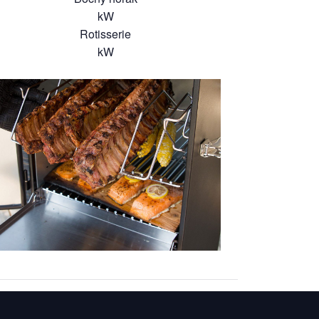
kW
Rotisserie
kW