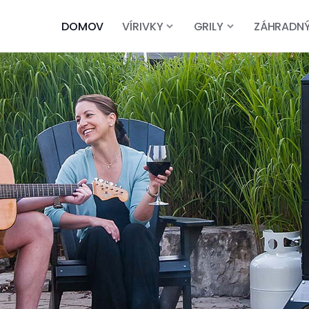
DOMOV
VÍRIVKY
GRILY
ZÁHRADN