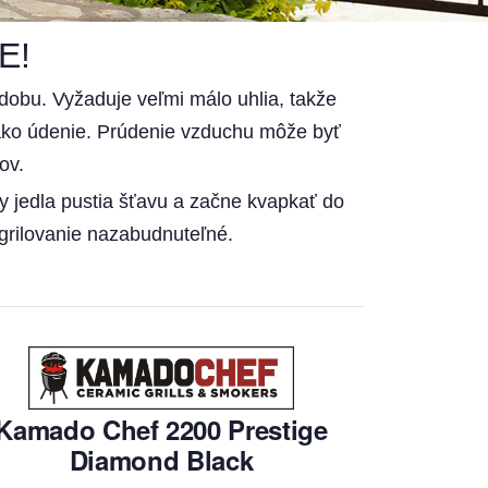
E!
dobu. Vyžaduje veľmi málo uhlia, takže
o ako údenie. Prúdenie vzduchu môže byť
ov.
hy jedla pustia šťavu a začne kvapkať do
 grilovanie nazabudnuteľné.
Kamado Chef 2200 Prestige
Diamond Black