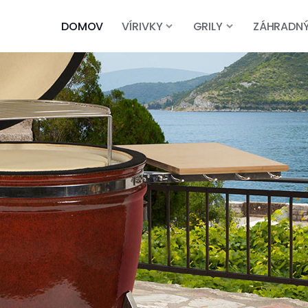
DOMOV
VÍRIVKY
GRILY
ZÁHRADN