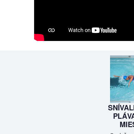
SNÍVAL
PLÁVA
MIE