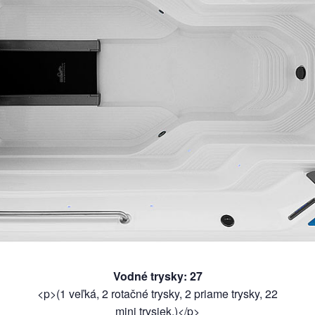
Vodné trysky
:
27
<p>(1 veľká, 2 rotačné trysky, 2 priame trysky, 22
mini trysiek.)</p>