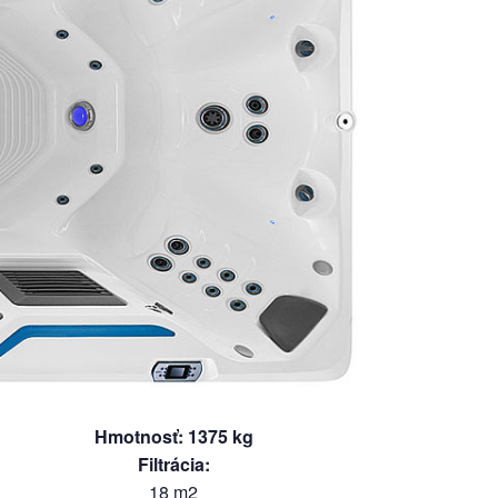
Hmotnosť
:
1375
kg
Filtrácia
:
18 m2