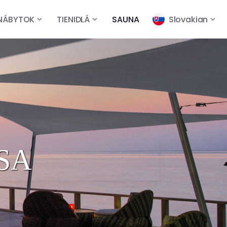
NÁBYTOK
TIENIDLÁ
SAUNA
Slovakian
SA