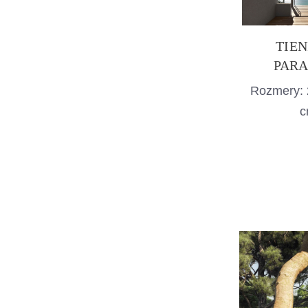
TIEN
PARA
Rozmery: 
c