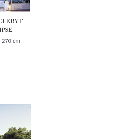
CI KRYT
IPSE
: 270 cm