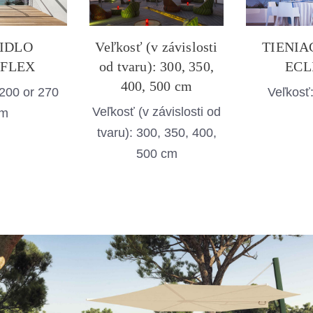
IDLO
Veľkosť (v závislosti
TIENIA
FLEX
od tvaru): 300, 350,
ECL
400, 500 cm
200 or 270
Veľkosť
Veľkosť (v závislosti od
m
tvaru): 300, 350, 400,
500 cm