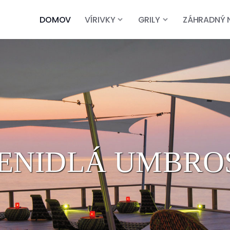
DOMOV
VÍRIVKY
GRILY
ZÁHRADNÝ 
IENIDLÁ UMBRO