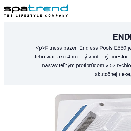
END
<p>Fitness bazén Endless Pools E550 je
Jeho viac ako 4 m dlhý vnútorný priestor
nastaviteľným protiprúdom v 52 rýchl
skutočnej rieke