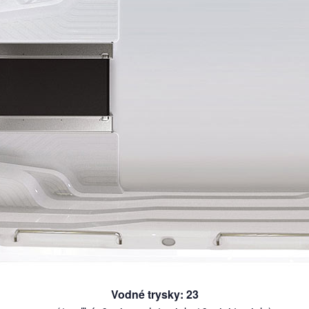
Vodné trysky
:
23