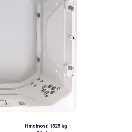
Hmotnosť
:
1625
kg