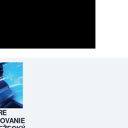
RE
OVANIE