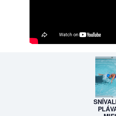
SNÍVAL
PLÁVA
MIE